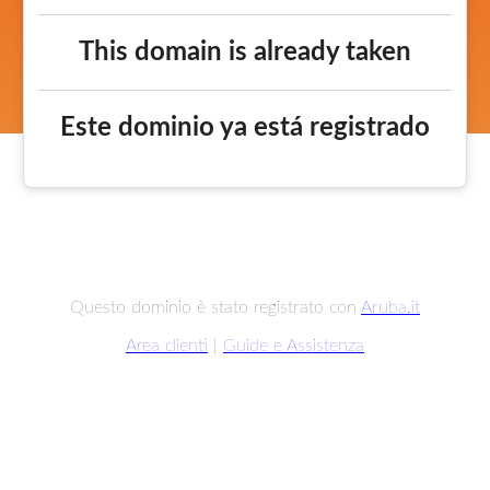
This domain is already taken
Este dominio ya está registrado
Questo dominio è stato registrato con
Aruba.it
Area clienti
|
Guide e Assistenza